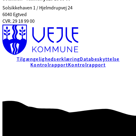
Solsikkehaven 1 / Hjelmdrupvej 24
6040 Egtved
CVR. 29 18 99 00
Tilgængelighedserklæring
Databeskyttelse
Kontrolrapport
Kontrolrapport