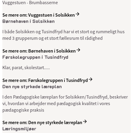
Vuggestuen - Brumbasserne
Se mere om: Vuggestuen i Solsikken
Børnehaven i Solsikken
I både Solsikken og Tusindfryd har vi et stort og rummeligt hus
med 3 grupperum og et stort fællesrum til rådighed
Se mere om: Børnehaven i Solsikken
Førskolegruppen i Tusindfryd
Klar, parat, skolestart.....
Se mere om: Førskolegruppen i Tusindfryd
Den nye styrkede læreplan
I den Pædagogiske læreplan for Solsikken/Tusindfryd, beskriver
vi, hvordan vi arbejder med pædagogisk kvalitet i vores
pædagogiske praksis
Se mere om: Den nye styrkede læreplan
Læringsmiljøer