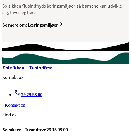
Solsikken/Tusindfryds læringsmiljøer, så børnene kan udvikle
sig, trives og lære
Se mere om: Læringsmiljøer
Solsikken - Tusindfryd
Kontakt os
29 29 53 60
Kontakt os
Find os
Solsikken - Tusindfryd29 18 99 00