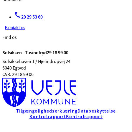
29 29 53 60
Kontakt os
Find os
Solsikken - Tusindfryd29 18 99 00
Solsikkehaven 1 / Hjelmdrupvej 24
6040 Egtved
CVR. 29 18 99 00
Tilgængelighedserklæring
Databeskyttelse
Kontrolrapport
Kontrolrapport